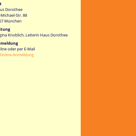
t
us Dorothee
-Michael-Str. 88
67 München
itung
gina Knoblich, Leiterin Haus Dorothee
meldung
line oder per E-Mail
Online-Anmeldung