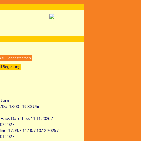
h zu Lebensthemen
d Begleitung
atum
./Do. 18:00 - 19:30 Uhr
 Haus Dorothee: 11.11.2026 /
.02.2027
ine: 17.09. / 14.10. / 10.12.2026 /
.01.2027