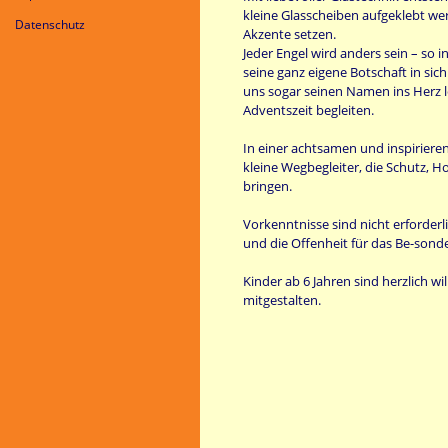
kleine Glasscheiben aufgeklebt we
Datenschutz
Akzente setzen.
Jeder Engel wird anders sein – so in
seine ganz eigene Botschaft in sich
uns sogar seinen Namen ins Herz 
Adventszeit begleiten.
In einer achtsamen und inspirier
kleine Wegbegleiter, die Schutz, H
bringen.
Vorkenntnisse sind nicht erforderl
und die Offenheit für das Be-sonde
Kinder ab 6 Jahren sind herzlich
mitgestalten.